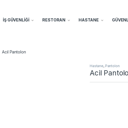
İŞ GÜVENLİĞİ
RESTORAN
HASTANE
GÜVENL
Acil Pantolon
Hastane
,
Pantolon
Acil Pantol