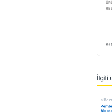
ÜRÜ
RES
Kat
İlgili
İş Elbise
Pembe
Alpak