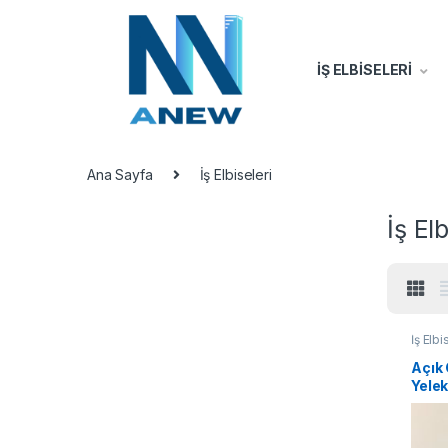
İŞ ELBİSELERİ
Ana Sayfa
İş Elbiseleri
İş Elb
İş Elbi
Açık 
Yele