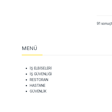
91 sonuçt
MENÜ
İŞ ELBİSELERİ
İŞ GÜVENLİĞİ
RESTORAN
HASTANE
GÜVENLİK