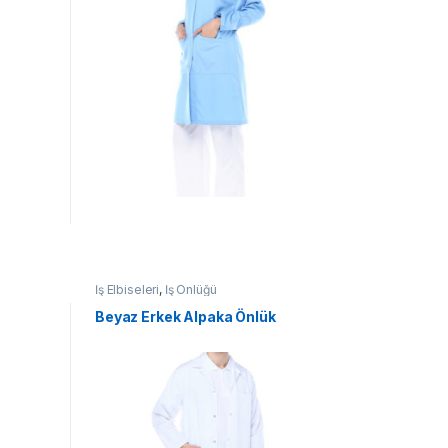
İş Elbiseleri
,
İş Önlüğü
Beyaz Erkek Alpaka Önlük