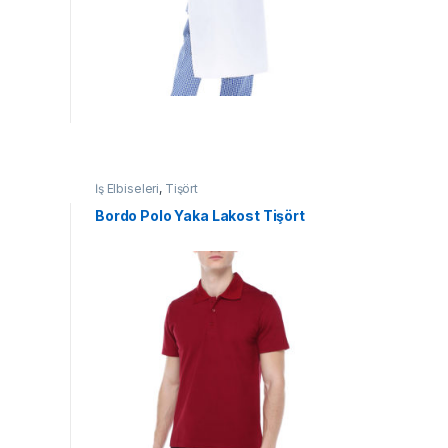
İş Elbiseleri
,
Tişört
Bordo Polo Yaka Lakost Tişört