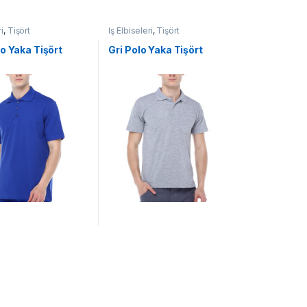
ri
,
Tişört
İş Elbiseleri
,
Tişört
o Yaka Tişört
Gri Polo Yaka Tişört