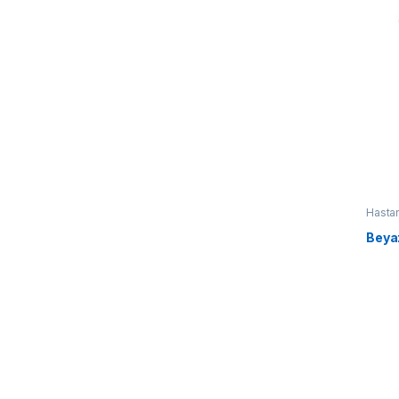
Hasta
Beya