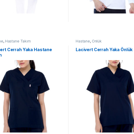
ne
,
Hastane Takım
Hastane
,
Önlük
vert Cerrah Yaka Hastane
Lacivert Cerrah Yaka Önlük
m