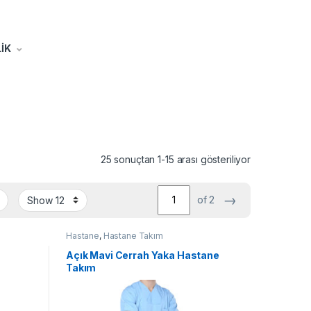
İK
25 sonuçtan 1-15 arası gösteriliyor
→
of 2
Hastane
,
Hastane Takım
Açık Mavi Cerrah Yaka Hastane
Takım