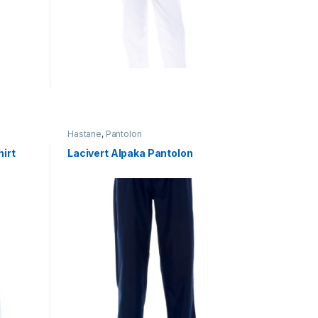
Hastane
,
Pantolon
hirt
Lacivert Alpaka Pantolon