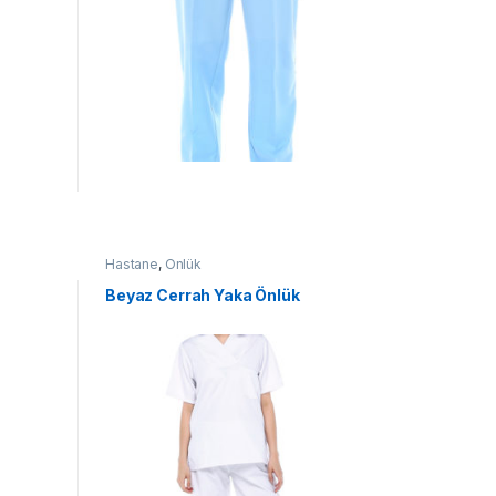
Hastane
,
Önlük
Beyaz Cerrah Yaka Önlük