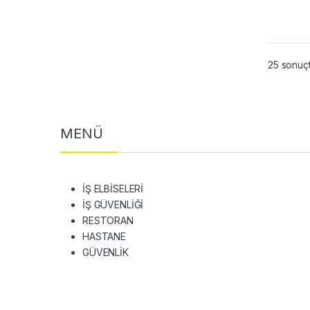
25 sonuçt
MENÜ
İŞ ELBİSELERİ
İŞ GÜVENLİĞİ
RESTORAN
HASTANE
GÜVENLİK