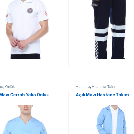
ne
,
Önlük
Hastane
,
Hastane Takım
 Mavi Cerrah Yaka Önlük
Açık Mavi Hastane Takım