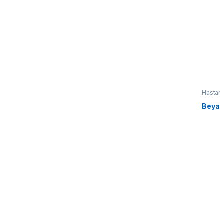
Hasta
Beya