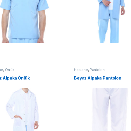
ne
,
Önlük
Hastane
,
Pantolon
z Alpaka Önlük
Beyaz Alpaka Pantolon