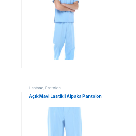
Hastane
,
Pantolon
Açık Mavi Lastikli Alpaka Pantolon