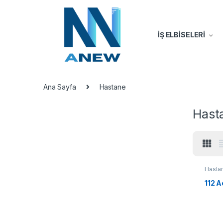
İŞ ELBİSELERİ
Ana Sayfa
Hastane
Hast
Hasta
112 A