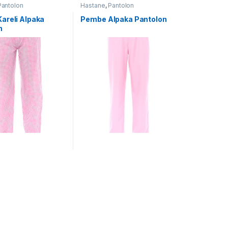
Pantolon
Hastane
,
Pantolon
areli Alpaka
Pembe Alpaka Pantolon
n