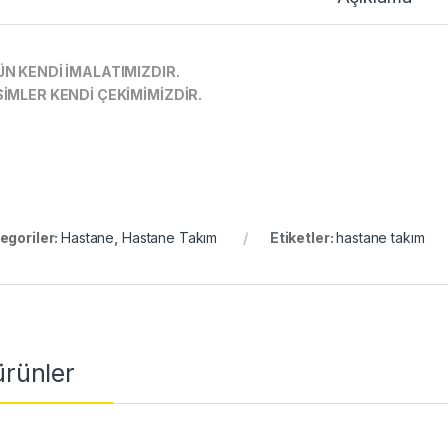
N KENDİ İMALATIMIZDIR.
İMLER KENDİ ÇEKİMİMİZDİR.
egoriler:
Hastane
,
Hastane Takım
Etiketler:
hastane takım
 ürünler