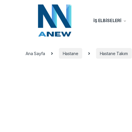
İŞ ELBİSELERİ
Ana Sayfa
Hastane
Hastane Takım