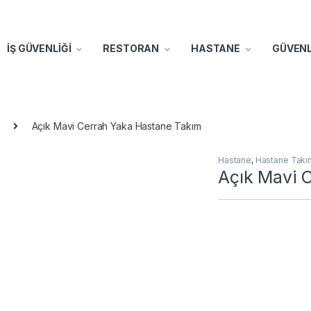
İŞ GÜVENLİĞİ
RESTORAN
HASTANE
GÜVENL
Açık Mavi Cerrah Yaka Hastane Takım
Hastane
,
Hastane Takı
Açık Mavi 