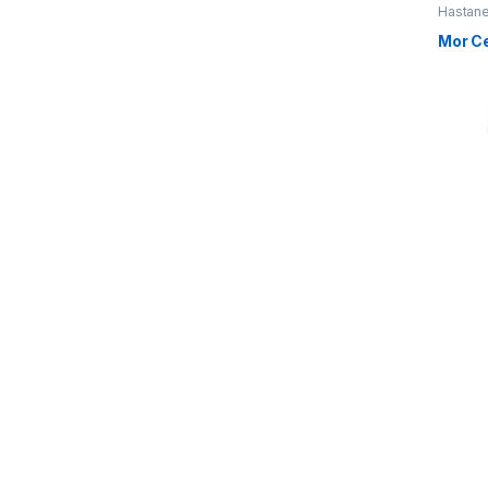
Hastan
Mor Ce