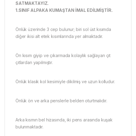
SATMAKTAYIZ.
1.SINIF ALPAKA KUMAŞTAN İMAL EDİLMİŞTİR.
Önlük üzerinde 3 cep bulunur; biri sol üst kısımda
diğer ikisi alt etek kısımlarında yer almaktadır.
Ön kısım giyip ve çıkarmada kolaylık sağlayan çıt
çıtlardan yapılmıştır.
Önlük klasik kol kesimiyle dikilmiş ve uzun kolludur.
Önlük ön ve arka penslerle belden oturtmalıdır.
Arka kısmın bel hizasında, iki pens arasında kuşak
bulunmaktadır.