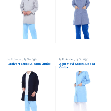
İş Elbiseleri
,
İş Önlüğü
İş Elbiseleri
,
İş Önlüğü
Lacivert Erkek Alpaka Önlük
Açık Mavi Kadın Alpaka
Önlük