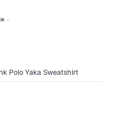
İK
nk Polo Yaka Sweatshirt