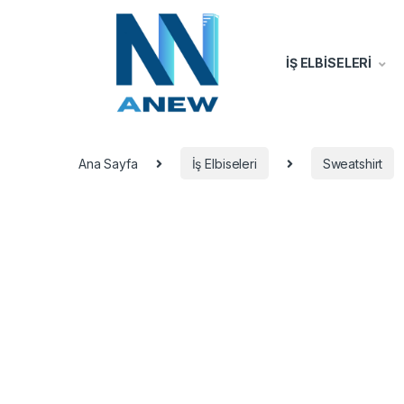
İŞ ELBİSELERİ
Ana Sayfa
İş Elbiseleri
Sweatshirt