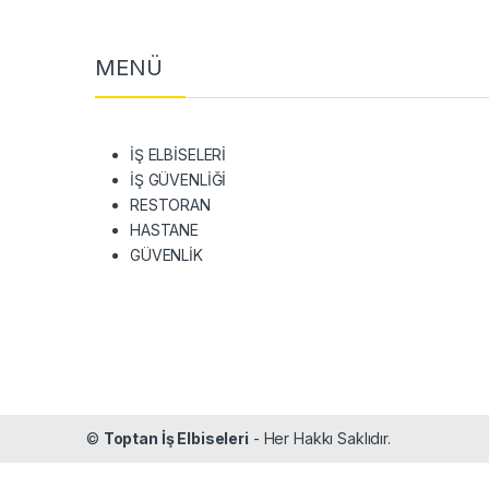
MENÜ
İŞ ELBİSELERİ
İŞ GÜVENLİĞİ
RESTORAN
HASTANE
GÜVENLİK
©
Toptan İş Elbiseleri
- Her Hakkı Saklıdır.