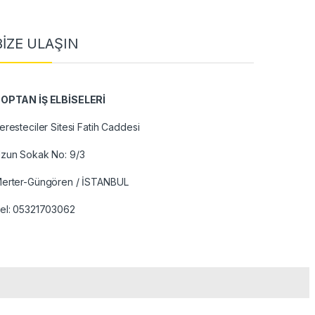
BİZE ULAŞIN
OPTAN İŞ ELBİSELERİ
eresteciler Sitesi Fatih Caddesi
zun Sokak No: 9/3
erter-Güngören / İSTANBUL
el:
05321703062