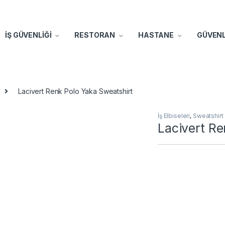
İŞ GÜVENLİĞİ
RESTORAN
HASTANE
GÜVENL
Lacivert Renk Polo Yaka Sweatshirt
İş Elbiseleri
,
Sweatshirt
Lacivert Re