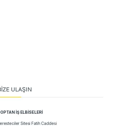
BİZE ULAŞIN
OPTAN İŞ ELBİSELERİ
eresteciler Sitesi Fatih Caddesi