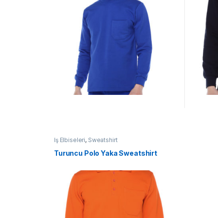
İş Elbiseleri
,
Sweatshirt
Turuncu Polo Yaka Sweatshirt