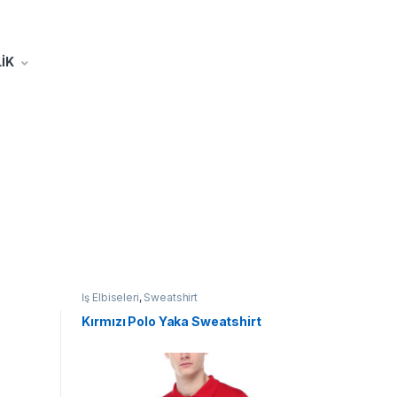
İK
İş Elbiseleri
,
Sweatshirt
Kırmızı Polo Yaka Sweatshirt