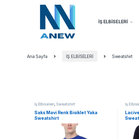
İŞ ELBİSELERİ
Ana Sayfa
İŞ ELBİSELERİ
Sweatshirt
İş Elbiseleri
,
Sweatshirt
İş Elbise
Saks Mavi Renk Bisiklet Yaka
Lacive
Sweatshirt
Sweat