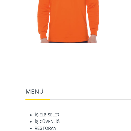
MENÜ
İŞ ELBİSELERİ
İŞ GÜVENLİĞİ
RESTORAN