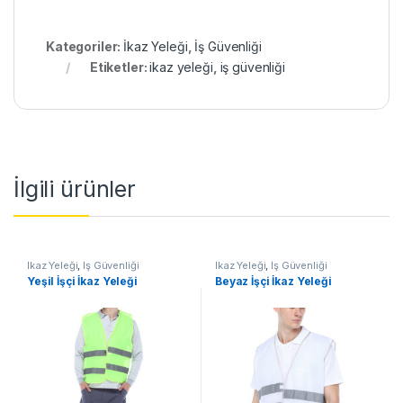
Kategoriler:
İkaz Yeleği
,
İş Güvenliği
Etiketler:
ikaz yeleği
,
iş güvenliği
İlgili ürünler
İkaz Yeleği
,
İş Güvenliği
İkaz Yeleği
,
İş Güvenliği
Yeşil İşçi İkaz Yeleği
Beyaz İşçi İkaz Yeleği