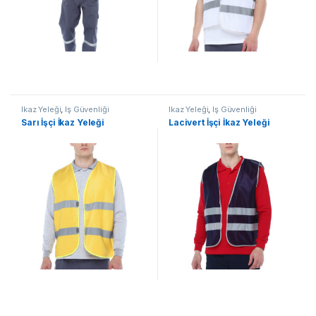
İkaz Yeleği
,
İş Güvenliği
İkaz Yeleği
,
İş Güvenliği
Sarı İşçi İkaz Yeleği
Lacivert İşçi İkaz Yeleği