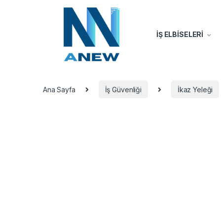
İŞ ELBİSELERİ
Ana Sayfa
İş Güvenliği
İkaz Yeleği