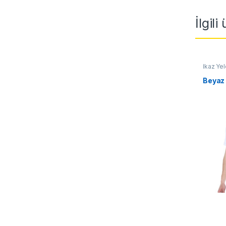
İlgili
İkaz Yel
Beyaz 