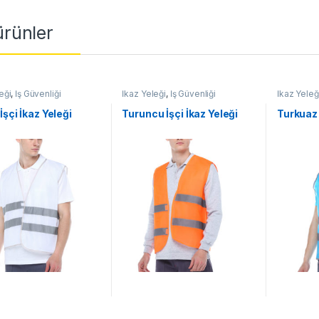
 ürünler
eği
,
İş Güvenliği
İkaz Yeleği
,
İş Güvenliği
İkaz Yeleğ
İşçi İkaz Yeleği
Turuncu İşçi İkaz Yeleği
Turkuaz 