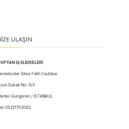
BİZE ULAŞIN
OPTAN İŞ ELBİSELERİ
eresteciler Sitesi Fatih Caddesi
zun Sokak No: 9/3
erter-Güngören / İSTANBUL
el:
05321703062