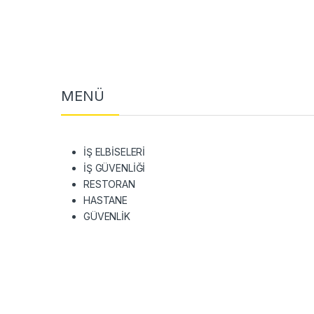
MENÜ
İŞ ELBİSELERİ
İŞ GÜVENLİĞİ
RESTORAN
HASTANE
GÜVENLİK