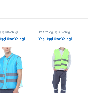
i
,
İş Güvenliği
İkaz Yeleği
,
İş Güvenliği
İşçi İkaz Yeleği
Yeşil İşçi İkaz Yeleği