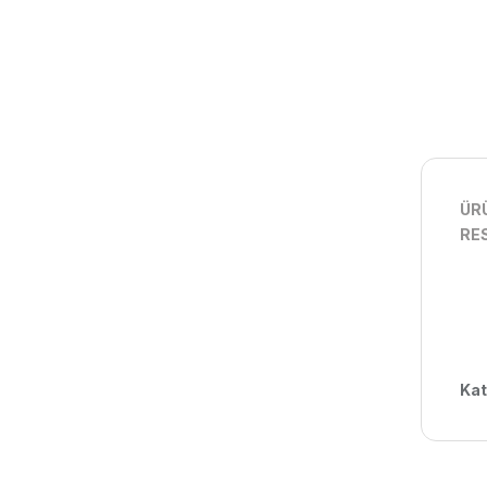
ÜRÜ
RES
Kat