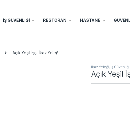
İŞ GÜVENLİĞİ
RESTORAN
HASTANE
GÜVENL
Açık Yeşil İşçi İkaz Yeleği
İkaz Yeleği
,
İş Güvenliği
Açık Yeşil İ