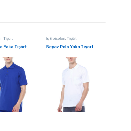
ri
,
Tişört
İş Elbiseleri
,
Tişört
o Yaka Tişört
Beyaz Polo Yaka Tişört