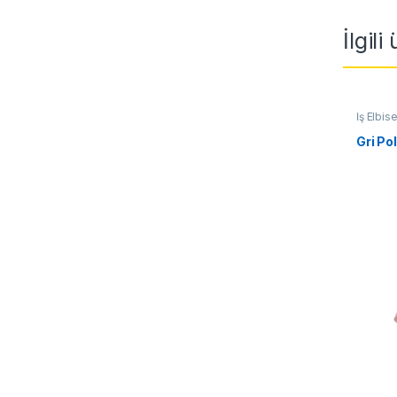
İlgili
İş Elbise
Gri Po