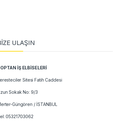
BİZE ULAŞIN
OPTAN İŞ ELBİSELERİ
eresteciler Sitesi Fatih Caddesi
zun Sokak No: 9/3
erter-Güngören / İSTANBUL
el:
05321703062