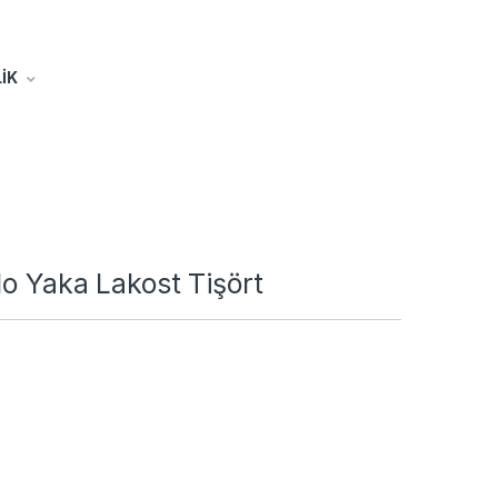
İK
lo Yaka Lakost Tişört