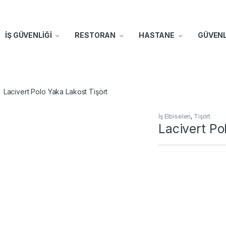
İŞ GÜVENLİĞİ
RESTORAN
HASTANE
GÜVENL
Lacivert Polo Yaka Lakost Tişört
İş Elbiseleri
,
Tişört
Lacivert Po