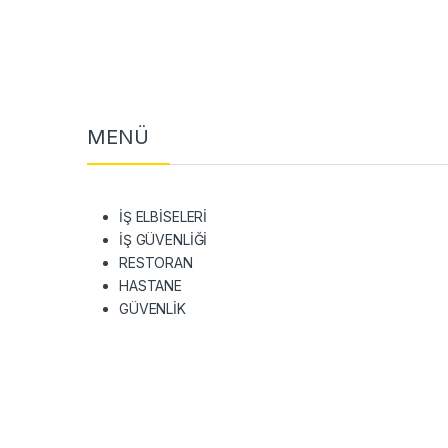
MENÜ
İŞ ELBİSELERİ
İŞ GÜVENLİĞİ
RESTORAN
HASTANE
GÜVENLİK