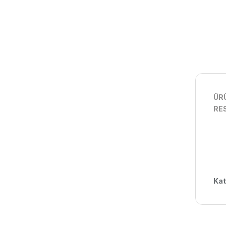
ÜRÜ
RES
Kat