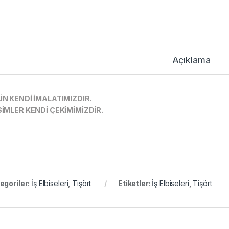
Açıklama
N KENDİ İMALATIMIZDIR.
İMLER KENDİ ÇEKİMİMİZDİR.
egoriler:
İş Elbiseleri
,
Tişört
Etiketler:
İş Elbiseleri
,
Tişört