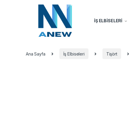
İŞ ELBİSELERİ
Ana Sayfa
İş Elbiseleri
Tişört