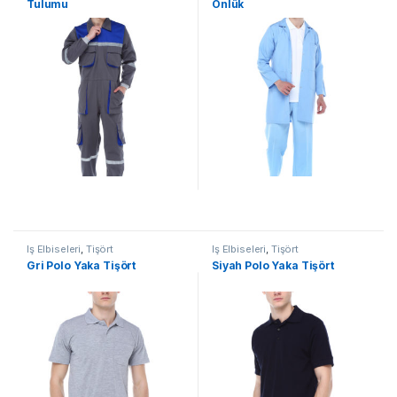
Tulumu
Önlük
İş Elbiseleri
,
Tişört
İş Elbiseleri
,
Tişört
Gri Polo Yaka Tişört
Siyah Polo Yaka Tişört