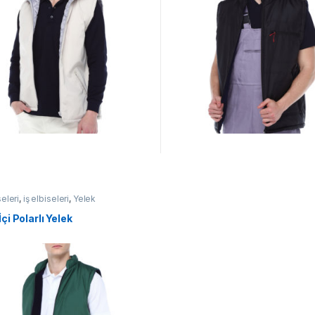
seleri
,
iş elbiseleri
,
Yelek
İçi Polarlı Yelek