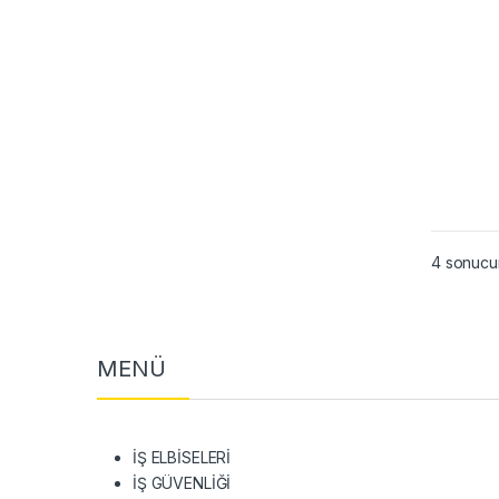
4 sonucun
MENÜ
İŞ ELBİSELERİ
İŞ GÜVENLİĞİ