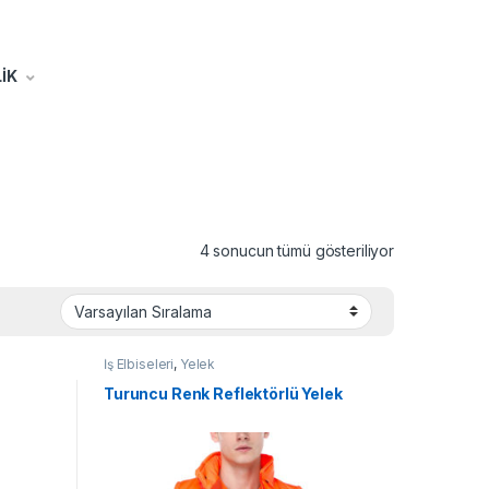
İK
4 sonucun tümü gösteriliyor
İş Elbiseleri
,
Yelek
Turuncu Renk Reflektörlü Yelek