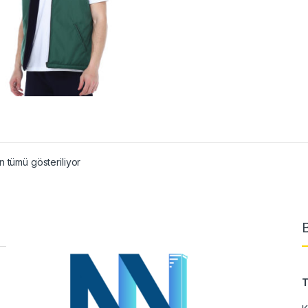
 tümü gösteriliyor
T