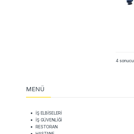
4 sonucun
MENÜ
İŞ ELBİSELERİ
İŞ GÜVENLİĞİ
RESTORAN
HASTANE