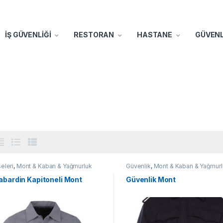
İŞ GÜVENLİĞİ
RESTORAN
HASTANE
GÜVENL
seleri
,
Mont & Kaban & Yağmurluk
Güvenlik
,
Mont & Kaban & Yağmurl
abardin Kapitoneli Mont
Güvenlik Mont