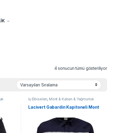
İK
4 sonucun tümü gösteriliyor
uk
İş Elbiseleri
,
Mont & Kaban & Yağmurluk
Lacivert Gabardin Kapitoneli Mont