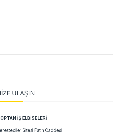
BİZE ULAŞIN
OPTAN İŞ ELBİSELERİ
eresteciler Sitesi Fatih Caddesi