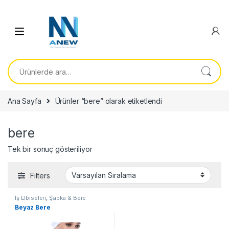
Ara:
Ana Sayfa
Ürünler “bere” olarak etiketlendi
bere
Tek bir sonuç gösteriliyor
Filters
İş Elbiseleri
,
Şapka & Bere
Beyaz Bere