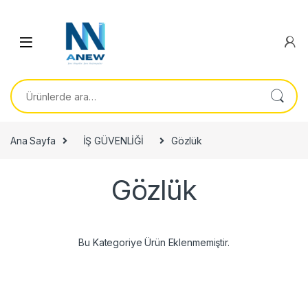
Ara:
Ana Sayfa
İŞ GÜVENLİĞİ
Gözlük
Gözlük
Bu Kategoriye Ürün Eklenmemiştir.