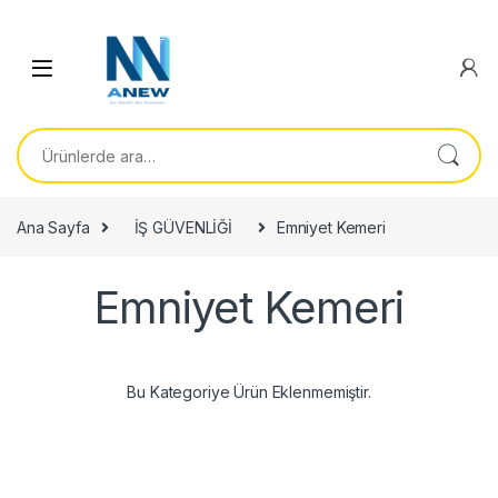
Ara:
Ana Sayfa
İŞ GÜVENLİĞİ
Emniyet Kemeri
Emniyet Kemeri
Bu Kategoriye Ürün Eklenmemiştir.